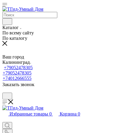
Каталог
По всему сайту
По каталогу
Ваш город
Калининград
+79052478305
+79052478305
+74012666555
Заказать звонок
Избранные товары
0
Корзина
0