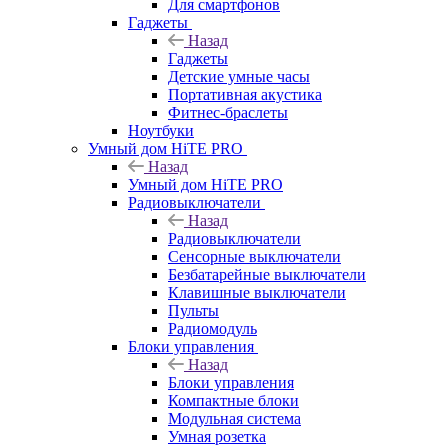
Для смартфонов
Гаджеты
Назад
Гаджеты
Детские умные часы
Портативная акустика
Фитнес-браслеты
Ноутбуки
Умный дом HiTE PRO
Назад
Умный дом HiTE PRO
Радиовыключатели
Назад
Радиовыключатели
Сенсорные выключатели
Безбатарейные выключатели
Клавишные выключатели
Пульты
Радиомодуль
Блоки управления
Назад
Блоки управления
Компактные блоки
Модульная система
Умная розетка