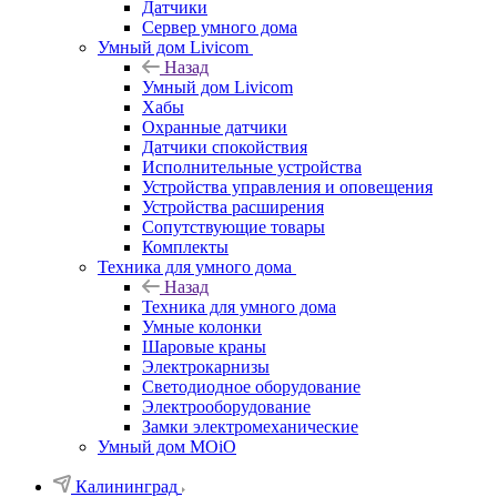
Датчики
Сервер умного дома
Умный дом Livicom
Назад
Умный дом Livicom
Хабы
Охранные датчики
Датчики спокойствия
Исполнительные устройства
Устройства управления и оповещения
Устройства расширения
Сопутствующие товары
Комплекты
Техника для умного дома
Назад
Техника для умного дома
Умные колонки
Шаровые краны
Электрокарнизы
Светодиодное оборудование
Электрооборудование
Замки электромеханические
Умный дом MOiO
Калининград