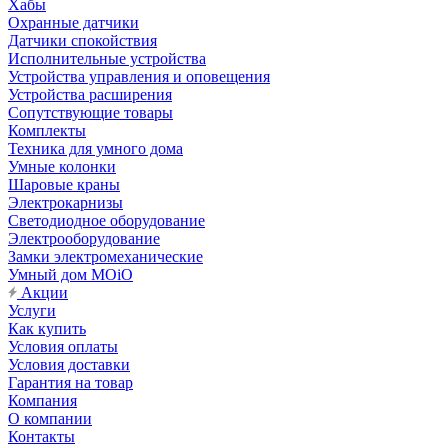
Хабы
Охранные датчики
Датчики спокойствия
Исполнительные устройства
Устройства управления и оповещения
Устройства расширения
Сопутствующие товары
Комплекты
Техника для умного дома
Умные колонки
Шаровые краны
Электрокарнизы
Светодиодное оборудование
Электрооборудование
Замки электромеханические
Умный дом MOiO
Акции
Услуги
Как купить
Условия оплаты
Условия доставки
Гарантия на товар
Компания
О компании
Контакты