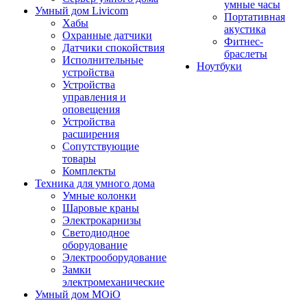
умные часы
Умный дом Livicom
Портативная
Хабы
акустика
Охранные датчики
Фитнес-
Датчики спокойствия
браслеты
Исполнительные
Ноутбуки
устройства
Устройства
управления и
оповещения
Устройства
расширения
Сопутствующие
товары
Комплекты
Техника для умного дома
Умные колонки
Шаровые краны
Электрокарнизы
Светодиодное
оборудование
Электрооборудование
Замки
электромеханические
Умный дом MOiO