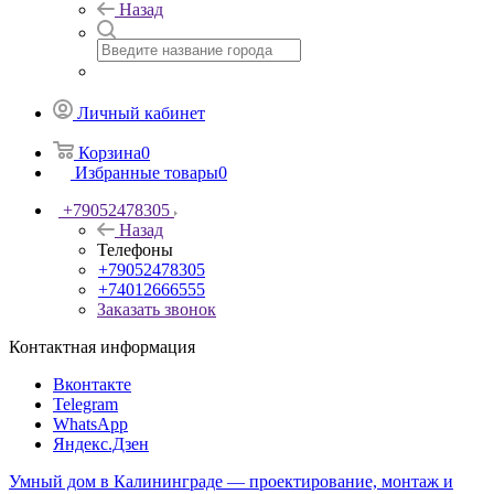
Назад
Личный кабинет
Корзина
0
Избранные товары
0
+79052478305
Назад
Телефоны
+79052478305
+74012666555
Заказать звонок
Контактная информация
Вконтакте
Telegram
WhatsApp
Яндекс.Дзен
Умный дом в Калининграде — проектирование, монтаж и