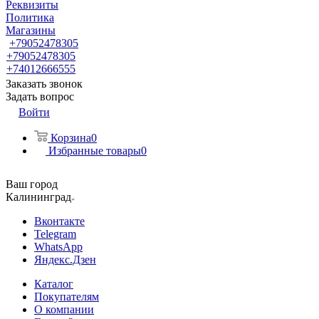
Реквизиты
Политика
Магазины
+79052478305
+79052478305
+74012666555
Заказать звонок
Задать вопрос
Войти
Корзина
0
Избранные товары
0
Ваш город
Калининград
Вконтакте
Telegram
WhatsApp
Яндекс.Дзен
Каталог
Покупателям
О компании