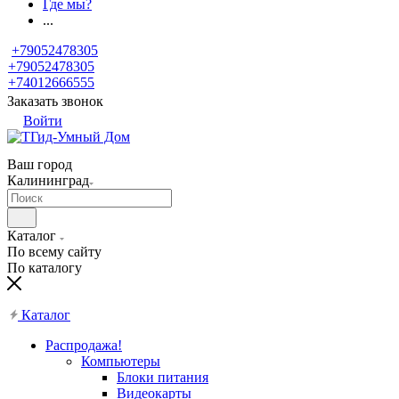
Где мы?
...
+79052478305
+79052478305
+74012666555
Заказать звонок
Войти
Ваш город
Калининград
Каталог
По всему сайту
По каталогу
Каталог
Распродажа!
Компьютеры
Блоки питания
Видеокарты