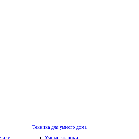
Техника для умного дома
тчики
Умные колонки