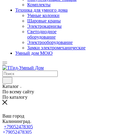
Комплекты
Техника для умного дома
Умные колонки
Шаровые краны
Электрокарнизы
Светодиодное
оборудование
Электрооборудование
Замки электромеханические
Умный дом MOiO
Каталог
По всему сайту
По каталогу
Ваш город
Калининград
+79052478305
+79052478305