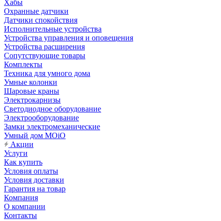
Хабы
Охранные датчики
Датчики спокойствия
Исполнительные устройства
Устройства управления и оповещения
Устройства расширения
Сопутствующие товары
Комплекты
Техника для умного дома
Умные колонки
Шаровые краны
Электрокарнизы
Светодиодное оборудование
Электрооборудование
Замки электромеханические
Умный дом MOiO
Акции
Услуги
Как купить
Условия оплаты
Условия доставки
Гарантия на товар
Компания
О компании
Контакты