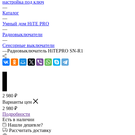
настройка под ключ
—
Каталог
—
Умный дом HiTE PRO
—
Радиовыключатели
—
Сенсорные выключатели
—
Радиовыключатель HiTEPRO SN-R1
2 980
₽
Варианты цен
2 980
₽
Подробности
Есть в наличии
Нашли дешевле?
Рассчитать доставку