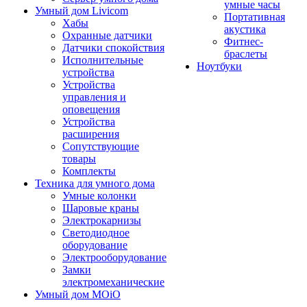
умные часы
Умный дом Livicom
Портативная
Хабы
акустика
Охранные датчики
Фитнес-
Датчики спокойствия
браслеты
Исполнительные
Ноутбуки
устройства
Устройства
управления и
оповещения
Устройства
расширения
Сопутствующие
товары
Комплекты
Техника для умного дома
Умные колонки
Шаровые краны
Электрокарнизы
Светодиодное
оборудование
Электрооборудование
Замки
электромеханические
Умный дом MOiO