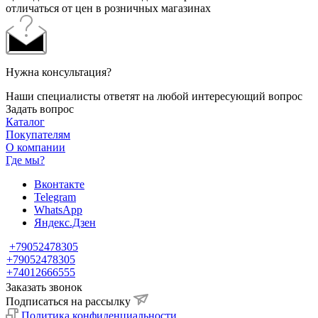
отличаться от цен в розничных магазинах
Нужна консультация?
Наши специалисты ответят на любой интересующий вопрос
Задать вопрос
Каталог
Покупателям
О компании
Где мы?
Вконтакте
Telegram
WhatsApp
Яндекс.Дзен
+79052478305
+79052478305
+74012666555
Заказать звонок
Подписаться на рассылку
Политика конфиденциальности