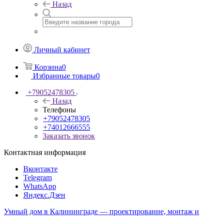
Назад
Личный кабинет
Корзина
0
Избранные товары
0
+79052478305
Назад
Телефоны
+79052478305
+74012666555
Заказать звонок
Контактная информация
Вконтакте
Telegram
WhatsApp
Яндекс.Дзен
Умный дом в Калининграде — проектирование, монтаж и