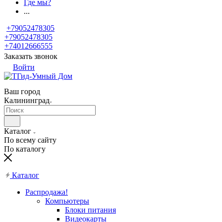
Где мы?
...
+79052478305
+79052478305
+74012666555
Заказать звонок
Войти
Ваш город
Калининград
Каталог
По всему сайту
По каталогу
Каталог
Распродажа!
Компьютеры
Блоки питания
Видеокарты