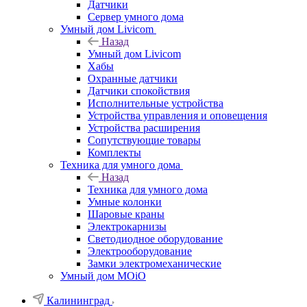
Датчики
Сервер умного дома
Умный дом Livicom
Назад
Умный дом Livicom
Хабы
Охранные датчики
Датчики спокойствия
Исполнительные устройства
Устройства управления и оповещения
Устройства расширения
Сопутствующие товары
Комплекты
Техника для умного дома
Назад
Техника для умного дома
Умные колонки
Шаровые краны
Электрокарнизы
Светодиодное оборудование
Электрооборудование
Замки электромеханические
Умный дом MOiO
Калининград