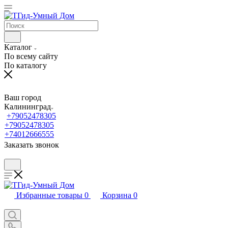
Каталог
По всему сайту
По каталогу
Ваш город
Калининград
+79052478305
+79052478305
+74012666555
Заказать звонок
Избранные товары
0
Корзина
0