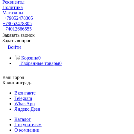
Реквизиты
Политика
Магазины
+79052478305
+79052478305
+74012666555
Заказать звонок
Задать вопрос
Войти
Корзина
0
Избранные товары
0
Ваш город
Калининград
Вконтакте
Telegram
WhatsApp
Яндекс.Дзен
Каталог
Покупателям
О компании